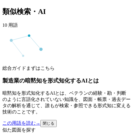
類似検索・AI
10
用語
総合ガイド
まずはこちら
製造業の暗黙知を形式知化するAIとは
暗黙知を形式知化するAIとは、ベテランの経験・勘・判断
のように言語化されていない知識を、図面・帳票・過去デー
タの解析を通じて、誰もが検索・参照できる形式知に変える
技術のことです。
この用語を読む
→
閉じる
似た図面を探す