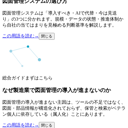
図面管理システムの選び方
図面管理システムは「導入すべき・AIで代替・今は見送
り」の3つに分かれます。規模・データの状態・推進体制か
ら自社の当てはまりを見極める判断基準を解説します。
この用語を読む
→
閉じる
総合ガイド
まずはこちら
なぜ製造業で図面管理の導入が進まないのか
図面管理の導入が進まない主因は、ツールの不足ではなく、
図面・部品情報が構造化されておらず、保管と検索がベテラ
ン個人に依存している（属人化）ことにあります。
この用語を読む
→
閉じる