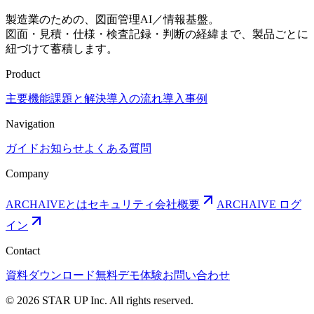
製造業のための、図面管理AI／情報基盤。
図面・見積・仕様・検査記録・判断の経緯まで、製品ごとに
紐づけて蓄積します。
Product
主要機能
課題と解決
導入の流れ
導入事例
Navigation
ガイド
お知らせ
よくある質問
Company
ARCHAIVEとは
セキュリティ
会社概要
ARCHAIVE ログ
イン
Contact
資料ダウンロード
無料デモ体験
お問い合わせ
© 2026 STAR UP Inc. All rights reserved.