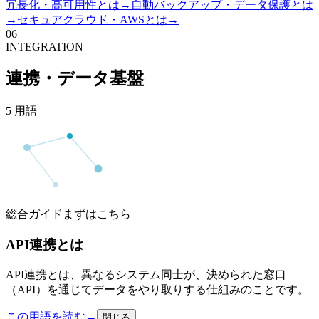
冗長化・高可用性とは
→
自動バックアップ・データ保護とは
→
セキュアクラウド・AWSとは
→
06
INTEGRATION
連携・データ基盤
5
用語
総合ガイド
まずはこちら
API連携とは
API連携とは、異なるシステム同士が、決められた窓口
（API）を通じてデータをやり取りする仕組みのことです。
この用語を読む
→
閉じる