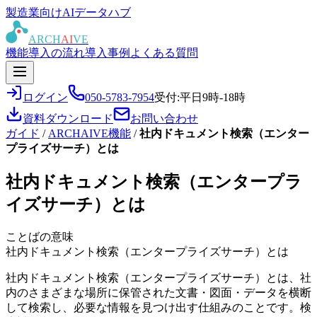
製造業向けAIデータハブ
ARCH
AI
VE
機能
導入の流れ
導入事例
よくある質問
ログイン
050-5783-7954
受付:平日9時-18時
資料ダウンロード
お問い合わせ
ガイド
/
ARCHAIVE機能
/
社内ドキュメント検索（エンター
プライズサーチ）とは
社内ドキュメント検索（エンタープラ
イズサーチ）とは
ことばの意味
社内ドキュメント検索（エンタープライズサーチ）とは
社内ドキュメント検索（エンタープライズサーチ）とは、社
内のさまざまな場所に保管された文書・図面・データを横断
して検索し、必要な情報を見つけ出す仕組みのことです。検