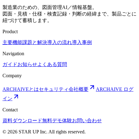
製造業のための、図面管理AI／情報基盤。
図面・見積・仕様・検査記録・判断の経緯まで、製品ごとに
紐づけて蓄積します。
Product
主要機能
課題と解決
導入の流れ
導入事例
Navigation
ガイド
お知らせ
よくある質問
Company
ARCHAIVEとは
セキュリティ
会社概要
ARCHAIVE ログ
イン
Contact
資料ダウンロード
無料デモ体験
お問い合わせ
© 2026 STAR UP Inc. All rights reserved.