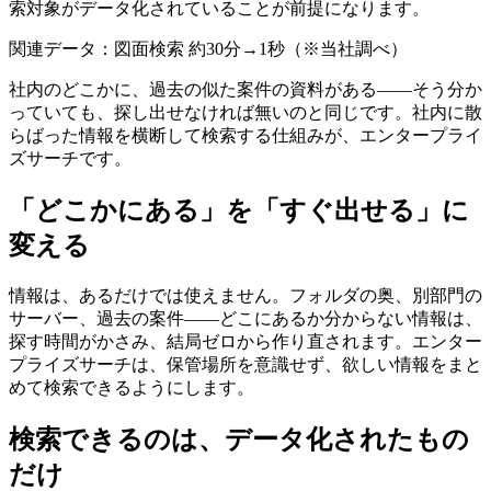
索対象がデータ化されていることが前提になります。
関連データ：図面検索 約30分→1秒（※当社調べ）
社内のどこかに、過去の似た案件の資料がある——そう分か
っていても、探し出せなければ無いのと同じです。社内に散
らばった情報を横断して検索する仕組みが、エンタープライ
ズサーチです。
「どこかにある」を「すぐ出せる」に
変える
情報は、あるだけでは使えません。フォルダの奥、別部門の
サーバー、過去の案件——どこにあるか分からない情報は、
探す時間がかさみ、結局ゼロから作り直されます。エンター
プライズサーチは、保管場所を意識せず、欲しい情報をまと
めて検索できるようにします。
検索できるのは、データ化されたもの
だけ