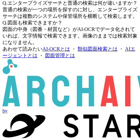
Q.
エンタープライズサーチと普通の検索は何が違いますか？
普通の検索が一つの場所を探すのに対し、エンタープライズ
サーチは複数のシステムや保管場所を横断して検索します。
Q.
図面も検索できますか？
図面の中身（図番・材質など）がAI-OCRでデータ化されて
いれば、文字情報で検索できます。画像のままでは検索対象
になりません。
あわせて読みたい
AI-OCRとは
・
類似図面検索とは
・
AIエ
ージェントとは
・
図面管理とは
by