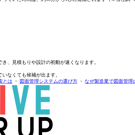
でき、見積もりや設計の初動が速くなります。
ていなくても候補が出ます。
索とは
・
図面管理システムの選び方
・
なぜ製造業で図面管理