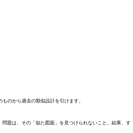
のものから過去の類似設計を引けます。
。問題は、その「似た図面」を見つけられないこと。結果、す