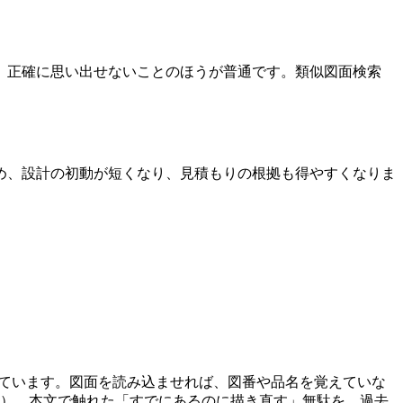
、正確に思い出せないことのほうが普通です。類似図面検索
め、設計の初動が短くなり、見積もりの根拠も得やすくなりま
れています。図面を読み込ませれば、図番や品名を覚えていな
べ）。本文で触れた「すでにあるのに描き直す」無駄を、過去