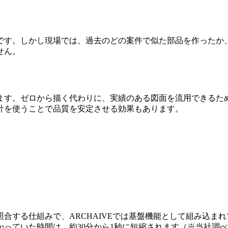
です。しかし現場では、過去のどの案件で似た部品を作ったか
せん。
ます。ゼロから描く代わりに、実績のある図面を流用できるた
計を使うことで品質を安定させる効果もあります。
合する仕組みで、ARCHAIVEでは基盤機能として組み込ま
っていた時間は、約30分から1秒に短縮されます（※当社調