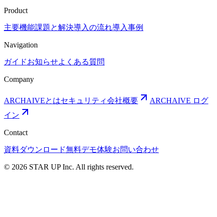
Product
主要機能
課題と解決
導入の流れ
導入事例
Navigation
ガイド
お知らせ
よくある質問
Company
ARCHAIVEとは
セキュリティ
会社概要
ARCHAIVE ログ
イン
Contact
資料ダウンロード
無料デモ体験
お問い合わせ
© 2026 STAR UP Inc. All rights reserved.