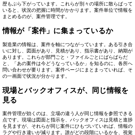
歴もぶら下がっています。これらが別々の場所に散らばって
いると、状況の把握に時間がかかります。案件単位で情報を
まとめるのが、案件管理です。
情報が「案件」に集まっているか
製造業の情報は、案件を軸につながっています。ある引き合
いに対し、図面があり、見積があり、指示書があり、納期が
あります。これらが部門ごと・ファイルごとにばらばらだ
と、「あの案件は今どうなっているか」を知るのに、各所へ
問い合わせが要ります。案件ページにまとまっていれば、そ
の一画面で状況が分かります。
現場とバックオフィスが、同じ情報を
見る
案件管理が効くのは、立場の違う人が同じ情報を参照できる
点です。現場は図面と指示を、バックオフィスは見積と進捗
を見ますが、それらが同じ案件にひもづいていれば、情報の
ラグや行き違いが減ります。誰がどの段階にいるかを、視覚