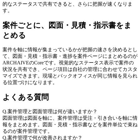
的なステータスで共有できると、さらに把握が速くなりま
す。
案件ごとに、図面・見積・指示書をま
とめる
案件を軸に情報が集まっているかが把握の速さを決めるとし
て、図面・見積・指示書・進捗を案件ページにまとめるのが
ARCHAIVEのCoreです。視覚的なステータス表示で案件の
状況を共有でき、ページ項目は自社の管理に合わせてカスタ
マイズできます。現場とバックオフィスが同じ情報を見られ
る位置づけになります。
よくある質問
Q.
案件管理と図面管理は何が違いますか？
図面管理は図面を軸に、案件管理は受注・引き合いを軸に情
報をまとめます。図面・見積・指示書などを案件単位で束ね
るのが案件管理です。
Q.
案件管理で何が改善されますか？