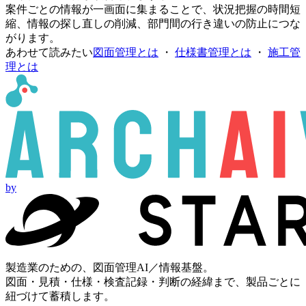
案件ごとの情報が一画面に集まることで、状況把握の時間短
縮、情報の探し直しの削減、部門間の行き違いの防止につな
がります。
あわせて読みたい
図面管理とは
・
仕様書管理とは
・
施工管
理とは
by
製造業のための、図面管理AI／情報基盤。
図面・見積・仕様・検査記録・判断の経緯まで、製品ごとに
紐づけて蓄積します。