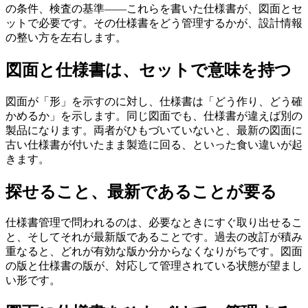
の条件、検査の基準——これらを書いた仕様書が、図面とセ
ットで必要です。その仕様書をどう管理するかが、設計情報
の整い方を左右します。
図面と仕様書は、セットで意味を持つ
図面が「形」を示すのに対し、仕様書は「どう作り、どう確
かめるか」を示します。同じ図面でも、仕様書が違えば別の
製品になります。両者がひもづいていないと、最新の図面に
古い仕様書が付いたまま製造に回る、といった食い違いが起
きます。
探せること、最新であることが要る
仕様書管理で問われるのは、必要なときにすぐ取り出せるこ
と、そしてそれが最新版であることです。過去の改訂が積み
重なると、どれが有効な版か分からなくなりがちです。図面
の版と仕様書の版が、対応して管理されている状態が望まし
い形です。