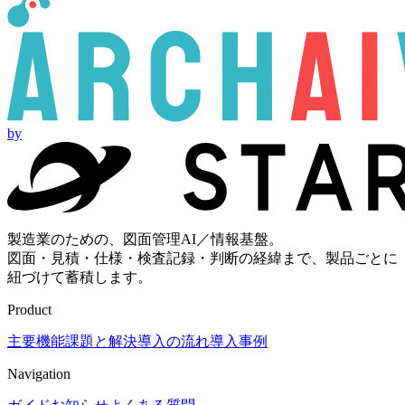
by
製造業のための、図面管理AI／情報基盤。
図面・見積・仕様・検査記録・判断の経緯まで、製品ごとに
紐づけて蓄積します。
Product
主要機能
課題と解決
導入の流れ
導入事例
Navigation