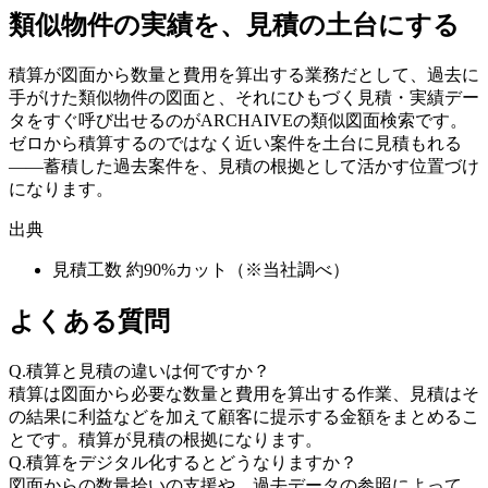
類似物件の実績を、見積の土台にする
積算が図面から数量と費用を算出する業務だとして、過去に
手がけた類似物件の図面と、それにひもづく見積・実績デー
タをすぐ呼び出せるのがARCHAIVEの類似図面検索です。
ゼロから積算するのではなく近い案件を土台に見積もれる
——蓄積した過去案件を、見積の根拠として活かす位置づけ
になります。
出典
見積工数 約90%カット（※当社調べ）
よくある質問
Q.
積算と見積の違いは何ですか？
積算は図面から必要な数量と費用を算出する作業、見積はそ
の結果に利益などを加えて顧客に提示する金額をまとめるこ
とです。積算が見積の根拠になります。
Q.
積算をデジタル化するとどうなりますか？
図面からの数量拾いの支援や、過去データの参照によって、