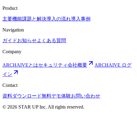
Product
主要機能
課題と解決
導入の流れ
導入事例
Navigation
ガイド
お知らせ
よくある質問
Company
ARCHAIVEとは
セキュリティ
会社概要
ARCHAIVE ログ
イン
Contact
資料ダウンロード
無料デモ体験
お問い合わせ
© 2026 STAR UP Inc. All rights reserved.