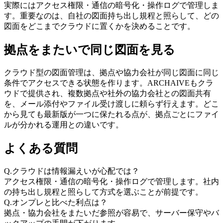
実際にはアクセス権限・通信の暗号化・操作ログで管理しま
す。重要なのは、自社の図面持ち出し規程と照らして、どの
図面をどこまでクラウドに置くかを決めることです。
拠点をまたいで同じ図面を見る
クラウド型の図面管理は、拠点や協力会社が同じ図面に同じ
条件でアクセスできる状態を作ります。ARCHAIVEもクラ
ウドで提供され、複数拠点や社外の協力会社との図面共有
を、メール添付やファイル受け渡しに頼らず行えます。どこ
から見ても最新版が一つに保たれる点が、拠点ごとにファイ
ルが分かれる運用との違いです。
よくある質問
Q.
クラウドは情報漏えいが心配では？
アクセス権限・通信の暗号化・操作ログで管理します。社内
の持ち出し規程と照らして方式を選ぶことが前提です。
Q.
オンプレと比べた利点は？
拠点・協力会社をまたいだ参照が容易で、サーバー保守やバ