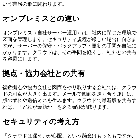
いう業務の形に関わります。
オンプレミスとの違い
オンプレミス（自社サーバー運用）は、社内に閉じた環境で
図面を管理します。セキュリティ規程が厳しい場合に向きま
すが、サーバーの保守・バックアップ・更新の手間が自社に
かかります。クラウドは、その手間を軽くし、社外との共有
を容易にします。
拠点・協力会社との共有
複数拠点や協力会社と図面をやり取りする会社では、クラウ
ドの利点が大きく出ます。メールで図面を送り合う運用は、
版のずれや送信ミスを生みます。クラウドで最新版を共有す
れば、「どれが最新か」を巡る確認が減ります。
セキュリティの考え方
「クラウドは漏えいが心配」という懸念はもっともですが、