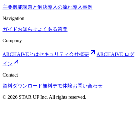
主要機能
課題と解決
導入の流れ
導入事例
Navigation
ガイド
お知らせ
よくある質問
Company
ARCHAIVEとは
セキュリティ
会社概要
ARCHAIVE ログ
イン
Contact
資料ダウンロード
無料デモ体験
お問い合わせ
© 2026 STAR UP Inc. All rights reserved.