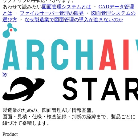
ックアップの手間が下がります。
あわせて読みたい
図面管理システムとは
・
CADデータ管理
とは
・
ファイルサーバー管理の限界
・
図面管理システムの
選び方
・
なぜ製造業で図面管理の導入が進まないのか
by
製造業のための、図面管理AI／情報基盤。
図面・見積・仕様・検査記録・判断の経緯まで、製品ごとに
紐づけて蓄積します。
Product