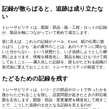
記録が散らばると、追跡は成り立たな
い
トレーサビリティは、図面・部品・版・工程・ロットの記録
が、製品を軸につながっていて初めて成立します。
逆に言えば、これらの記録がメール、Excel、紙の伝票に散
らばり、しかも「あの案件のことは、あのベテランに聞かな
いと分からない」という状態だと、いざ追跡しようとした瞬
間に止まります。情報を構造化し、製品を軸にひもづけて残
しておくこと——属人化した記録を、誰もがたどれる組織の
形式知に変えておくことが、トレーサビリティの前提です。
たどるための記録を残す
トレーサビリティは、いつ・どの部品やロットで作ったかを
後からたどれることを指し、品質問題が起きたときの対応範
囲を左右します。図面・部品・変更履歴を構造化して残すこ
とで、こうした追跡の土台となる記録を支えるのが