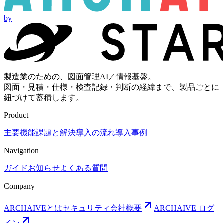
by
製造業のための、図面管理AI／情報基盤。
図面・見積・仕様・検査記録・判断の経緯まで、製品ごとに
紐づけて蓄積します。
Product
主要機能
課題と解決
導入の流れ
導入事例
Navigation
ガイド
お知らせ
よくある質問
Company
ARCHAIVEとは
セキュリティ
会社概要
ARCHAIVE ログ
イン