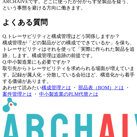
ARCHAIVEです。どこに使ったか分からず全製品を疑う、
という事態を避ける方向に働きます。
よくある質問
Q.
トレーサビリティと構成管理はどう関係しますか？
構成管理が「どの製品がどの構成でできているか」を保ち、
トレーサビリティはそれを使って「実際に作られた製品を追
跡」します。構成管理は追跡の前提です。
Q.
中小製造業にも必要ですか？
取引先からトレーサビリティを求められる場面が増えていま
す。記録が属人化・分散している会社ほど、構造化から着手
する価値があります。
あわせて読みたい
構成管理とは
・
部品表（BOM）とは
・
案件管理とは
・
中小製造業のPLM代替とは