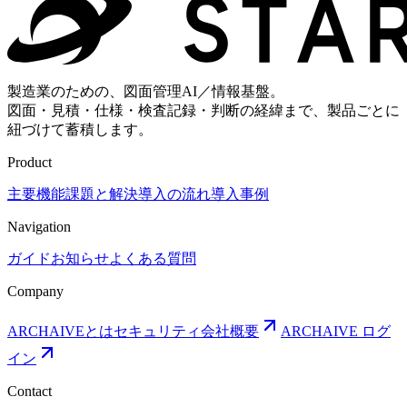
製造業のための、図面管理AI／情報基盤。
図面・見積・仕様・検査記録・判断の経緯まで、製品ごとに
紐づけて蓄積します。
Product
主要機能
課題と解決
導入の流れ
導入事例
Navigation
ガイド
お知らせ
よくある質問
Company
ARCHAIVEとは
セキュリティ
会社概要
ARCHAIVE ログ
イン
Contact