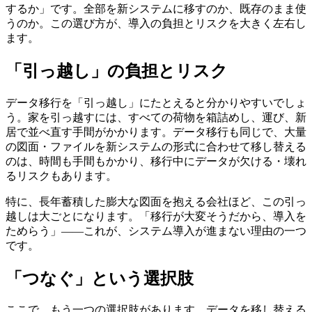
するか」です。全部を新システムに移すのか、既存のまま使
うのか。この選び方が、導入の負担とリスクを大きく左右し
ます。
「引っ越し」の負担とリスク
データ移行を「引っ越し」にたとえると分かりやすいでしょ
う。家を引っ越すには、すべての荷物を箱詰めし、運び、新
居で並べ直す手間がかかります。データ移行も同じで、大量
の図面・ファイルを新システムの形式に合わせて移し替える
のは、時間も手間もかかり、移行中にデータが欠ける・壊れ
るリスクもあります。
特に、長年蓄積した膨大な図面を抱える会社ほど、この引っ
越しは大ごとになります。「移行が大変そうだから、導入を
ためらう」——これが、システム導入が進まない理由の一つ
です。
「つなぐ」という選択肢
ここで、もう一つの選択肢があります。データを移し替える