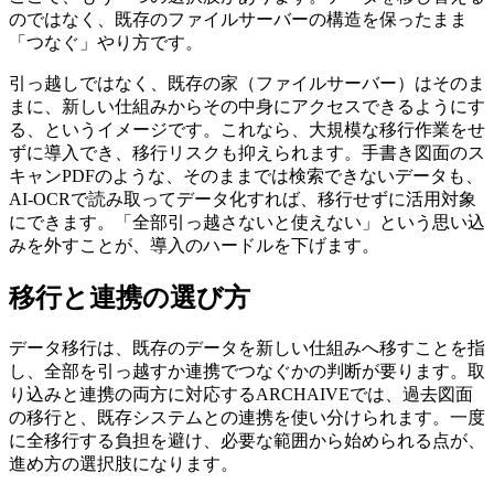
のではなく、既存のファイルサーバーの構造を保ったまま
「つなぐ」やり方です。
引っ越しではなく、既存の家（ファイルサーバー）はそのま
まに、新しい仕組みからその中身にアクセスできるようにす
る、というイメージです。これなら、大規模な移行作業をせ
ずに導入でき、移行リスクも抑えられます。手書き図面のス
キャンPDFのような、そのままでは検索できないデータも、
AI-OCRで読み取ってデータ化すれば、移行せずに活用対象
にできます。「全部引っ越さないと使えない」という思い込
みを外すことが、導入のハードルを下げます。
移行と連携の選び方
データ移行は、既存のデータを新しい仕組みへ移すことを指
し、全部を引っ越すか連携でつなぐかの判断が要ります。取
り込みと連携の両方に対応するARCHAIVEでは、過去図面
の移行と、既存システムとの連携を使い分けられます。一度
に全移行する負担を避け、必要な範囲から始められる点が、
進め方の選択肢になります。