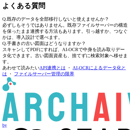
よくある質問
Q.
既存のデータを全部移行しないと使えませんか？
必ずしもそうではありません。既存ファイルサーバーの構造
を保ったまま連携する方法もあります。引っ越すか、つなぐ
かは、導入設計で選べます。
Q.
手書きの古い図面はどうなりますか？
スキャンしてPDFにすれば、AI-OCRで中身を読み取りデー
タ化できます。古い図面資産も、捨てずに検索対象へ移せま
す。
あわせて読みたい
API連携とは
・
AI-OCRによるデータ化と
は
・
ファイルサーバー管理の限界
by