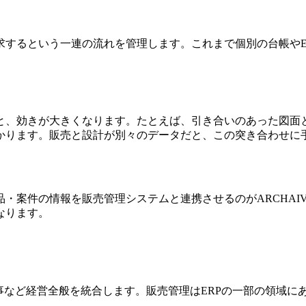
するという一連の流れを管理します。これまで個別の台帳やEx
と、効きが大きくなります。たとえば、引き合いのあった図面
かります。販売と設計が別々のデータだと、この突き合わせに
件の情報を販売管理システムと連携させるのがARCHAIVEのDa
なります。
事など経営全般を統合します。販売管理はERPの一部の領域に