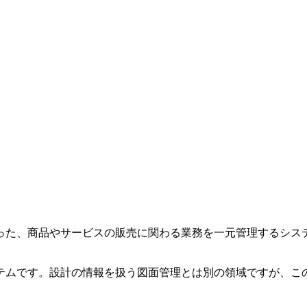
った、商品やサービスの販売に関わる業務を一元管理するシス
テムです。設計の情報を扱う図面管理とは別の領域ですが、こ