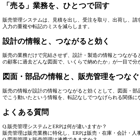
「売る」業務を、ひとつで回す
販売管理システムは、見積を出し、受注を取り、出荷し、請求
入力の重複や転記のミスを減らします。
設計の情報と、つながると効く
販売の業務だけで完結させず、設計・製造の情報とつながる
の顧客に過去どんな図面で、いくらで納めたか」が一目で分
図面・部品の情報と、販売管理をつなぐ
販売の情報が設計の情報とつながると効くとして、図面・部品・案
でこう動いたという情報を、転記なしでつなげられる関係に
よくある質問
Q.
販売管理システムとERPは何が違いますか？
販売管理は販売業務に特化し、ERPは販売・在庫・会計・人
Q.
図面管理と販売管理は連携できますか？