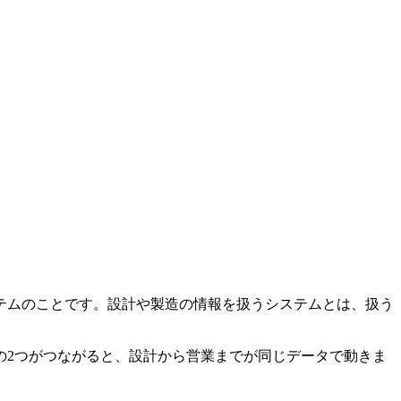
テムのことです。設計や製造の情報を扱うシステムとは、扱う
の2つがつながると、設計から営業までが同じデータで動きま