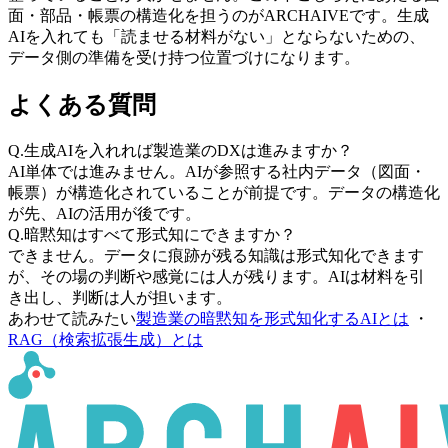
面・部品・帳票の構造化を担うのがARCHAIVEです。生成
AIを入れても「読ませる材料がない」とならないための、
データ側の準備を受け持つ位置づけになります。
よくある質問
Q.
生成AIを入れれば製造業のDXは進みますか？
AI単体では進みません。AIが参照する社内データ（図面・
帳票）が構造化されていることが前提です。データの構造化
が先、AIの活用が後です。
Q.
暗黙知はすべて形式知にできますか？
できません。データに痕跡が残る知識は形式知化できます
が、その場の判断や感覚には人が残ります。AIは材料を引
き出し、判断は人が担います。
あわせて読みたい
製造業の暗黙知を形式知化するAIとは
・
RAG（検索拡張生成）とは