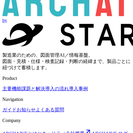
by
製造業のための、図面管理AI／情報基盤。
図面・見積・仕様・検査記録・判断の経緯まで、製品ごとに
紐づけて蓄積します。
Product
主要機能
課題と解決
導入の流れ
導入事例
Navigation
ガイド
お知らせ
よくある質問
Company