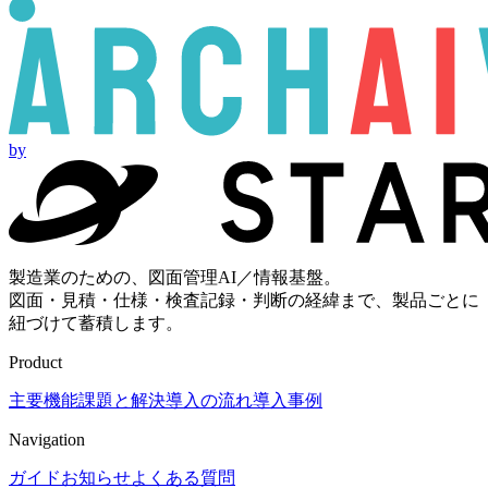
by
製造業のための、図面管理AI／情報基盤。
図面・見積・仕様・検査記録・判断の経緯まで、製品ごとに
紐づけて蓄積します。
Product
主要機能
課題と解決
導入の流れ
導入事例
Navigation
ガイド
お知らせ
よくある質問