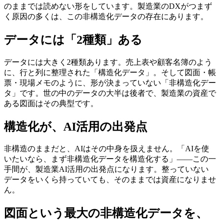
のままでは読めない形をしています。製造業のDXがつまず
く原因の多くは、この非構造化データの存在にあります。
データには「2種類」ある
データには大きく2種類あります。売上表や顧客名簿のよう
に、行と列に整理された「構造化データ」。そして図面・帳
票・現場メモのように、形が決まっていない「非構造化デー
タ」です。世の中のデータの大半は後者で、製造業の資産で
ある図面はその典型です。
構造化が、AI活用の出発点
非構造のままだと、AIはその中身を扱えません。「AIを使
いたいなら、まず非構造化データを構造化する」——この一
手間が、製造業AI活用の出発点になります。整っていない
データをいくら持っていても、そのままでは資産になりませ
ん。
図面という最大の非構造化データを、