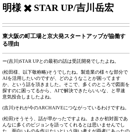
明様 ✖️ STAR UP/吉川岳宏
東大阪の町工場と京大発スタートアップが協働す
る理由
ー(吉川)STAR UPとの最初の話は受託開発でしたよね。
(松田様、以下敬称略)そうでしたね。製造業の様々な部分で
AIを活用したいのですが、どのようなことが困ってます
か、という話を頂きました。そこで、多くのところで図面を
探すのに困ってるから、AIで解決できたらいいな、と早速
意気投合しましたよね。
(吉川)それが今のARCHAIVEにつながっているわけですね。
(松田)そうそう、話が早かったですよね。まさか初対面であ
んなに多くのビジョンを語ってくれるとは思いませんでし
た。面白いものを作りたいという強い考えが両者にあったの