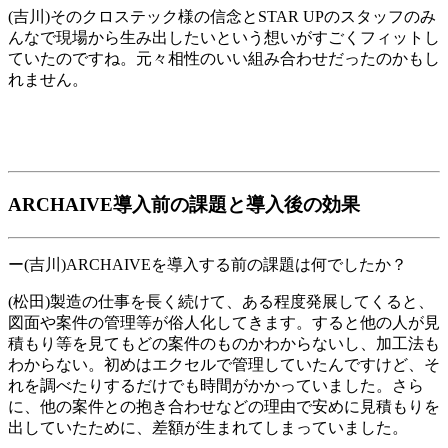
(吉川)そのクロステック様の信念とSTAR UPのスタッフのみ
んなで現場から生み出したいという想いがすごくフィットし
ていたのですね。元々相性のいい組み合わせだったのかもし
れません。
ARCHAIVE導入前の課題と導入後の効果
ー(吉川)ARCHAIVEを導入する前の課題は何でしたか？
(松田)製造の仕事を長く続けて、ある程度発展してくると、
図面や案件の管理等が俗人化してきます。すると他の人が見
積もり等を見てもどの案件のものかわからないし、加工法も
わからない。初めはエクセルで管理していたんですけど、そ
れを調べたりするだけでも時間がかかっていました。さら
に、他の案件との抱き合わせなどの理由で安めに見積もりを
出していたために、差額が生まれてしまっていました。