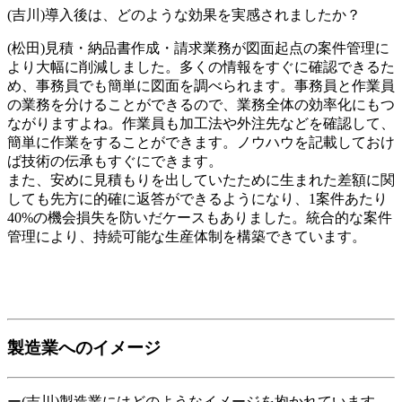
(吉川)導入後は、どのような効果を実感されましたか？
(松田)見積・納品書作成・請求業務が図面起点の案件管理に
より大幅に削減しました。多くの情報をすぐに確認できるた
め、事務員でも簡単に図面を調べられます。事務員と作業員
の業務を分けることができるので、業務全体の効率化にもつ
ながりますよね。作業員も加工法や外注先などを確認して、
簡単に作業をすることができます。ノウハウを記載しておけ
ば技術の伝承もすぐにできます。
また、安めに見積もりを出していたために生まれた差額に関
しても先方に的確に返答ができるようになり、1案件あたり
40%の機会損失を防いだケースもありました。統合的な案件
管理により、持続可能な生産体制を構築できています。
製造業へのイメージ
ー(吉川)製造業にはどのようなイメージを抱かれています