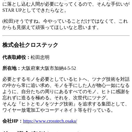
に落とし込む人間が必要になってくるので、そんな手伝いが
STAR UPとしてできたらなと。
(松田)そうですね。今やっていることだけではなくて、これ
からも見据えて頑張ってほしいなと思います。
株式会社クロステック
代表取締役：
松田忠明
所在地：
大阪府東大阪市加納4-5-52
必要とするモノを必要としているヒトへ、ツナグ技術を対話
の中から常に追い求め、モノを手にした人が物心一如になる
ように、自分たちの周りにあるすべてのモノ、ヒトに感謝を
忘れずに造るを極める。それを、次世代にツナグ。
そんな『ヒトとモノをツナグ技術』を追求する集団として、
ワイヤー放電加工やコーディネイト等を行っている。
会社HP：
https://www.crosstech.osaka/