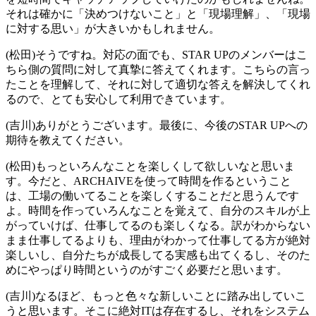
それは確かに「決めつけないこと」と「現場理解」、「現場
に対する思い」が大きいかもしれません。
(松田)そうですね。対応の面でも、STAR UPのメンバーはこ
ちら側の質問に対して真摯に答えてくれます。こちらの言っ
たことを理解して、それに対して適切な答えを解決してくれ
るので、とても安心して利用できています。
(吉川)ありがとうございます。最後に、今後のSTAR UPへの
期待を教えてください。
(松田)もっといろんなことを楽しくして欲しいなと思いま
す。今だと、ARCHAIVEを使って時間を作るということ
は、工場の働いてることを楽しくすることだと思うんです
よ。時間を作っていろんなことを覚えて、自分のスキルが上
がっていけば、仕事してるのも楽しくなる。訳がわからない
まま仕事してるよりも、理由がわかって仕事してる方が絶対
楽しいし、自分たちが成長してる実感も出てくるし、そのた
めにやっぱり時間というのがすごく必要だと思います。
(吉川)なるほど、もっと色々な新しいことに踏み出していこ
うと思います。そこに絶対ITは存在するし、それをシステム