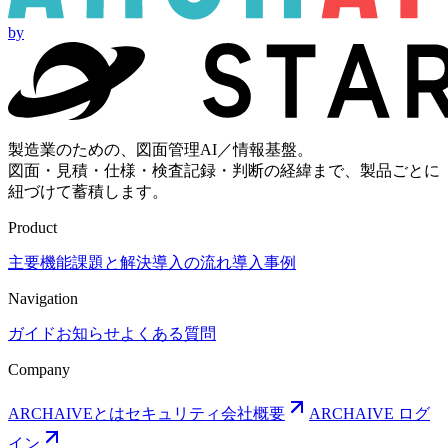
by
製造業のための、図面管理AI／情報基盤。
図面・見積・仕様・検査記録・判断の経緯まで、製品ごとに
紐づけて蓄積します。
Product
主要機能
課題と解決
導入の流れ
導入事例
Navigation
ガイド
お知らせ
よくある質問
Company
ARCHAIVEとは
セキュリティ
会社概要
ARCHAIVE ログ
イン