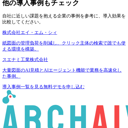
他の導入事例もチェック
自社に近しい課題を抱える企業の事例を参考に、導入効果を
比較してください。
株式会社エイ・エム・シィ
紙図面の管理負荷を削減し、クリック主体の検索で誰でも使
える環境を構築。
スエナミ工業株式会社
大量図面のAI見積とAIエージェント機能で業務を高速化し
た事例。
導入事例一覧を見る
無料デモを申し込む